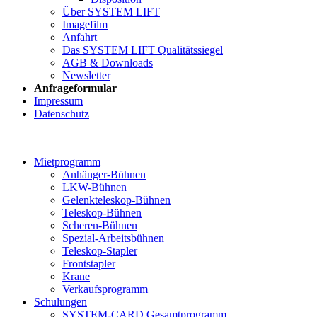
Über SYSTEM LIFT
Imagefilm
Anfahrt
Das SYSTEM LIFT Qualitätssiegel
AGB & Downloads
Newsletter
Anfrageformular
Impressum
Datenschutz
Mietprogramm
Anhänger-Bühnen
LKW-Bühnen
Gelenkteleskop-Bühnen
Teleskop-Bühnen
Scheren-Bühnen
Spezial-Arbeitsbühnen
Teleskop-Stapler
Frontstapler
Krane
Verkaufsprogramm
Schulungen
SYSTEM-CARD Gesamtprogramm