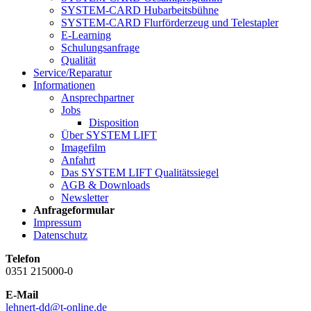
SYSTEM-CARD Hubarbeitsbühne
SYSTEM-CARD Flurförderzeug und Telestapler
E-Learning
Schulungsanfrage
Qualität
Service/Reparatur
Informationen
Ansprechpartner
Jobs
Disposition
Über SYSTEM LIFT
Imagefilm
Anfahrt
Das SYSTEM LIFT Qualitätssiegel
AGB & Downloads
Newsletter
Anfrageformular
Impressum
Datenschutz
Telefon
0351 215000-0
E-Mail
lehnert-dd@t-online.de