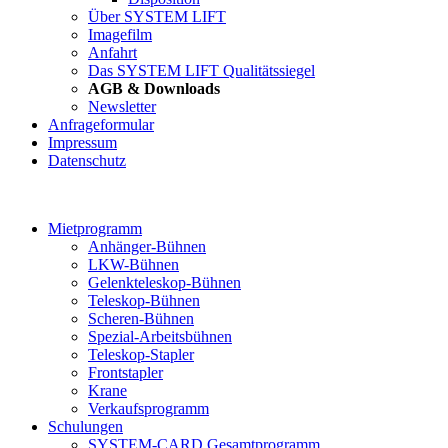
Über SYSTEM LIFT
Imagefilm
Anfahrt
Das SYSTEM LIFT Qualitätssiegel
AGB & Downloads
Newsletter
Anfrageformular
Impressum
Datenschutz
Mietprogramm
Anhänger-Bühnen
LKW-Bühnen
Gelenkteleskop-Bühnen
Teleskop-Bühnen
Scheren-Bühnen
Spezial-Arbeitsbühnen
Teleskop-Stapler
Frontstapler
Krane
Verkaufsprogramm
Schulungen
SYSTEM-CARD Gesamtprogramm