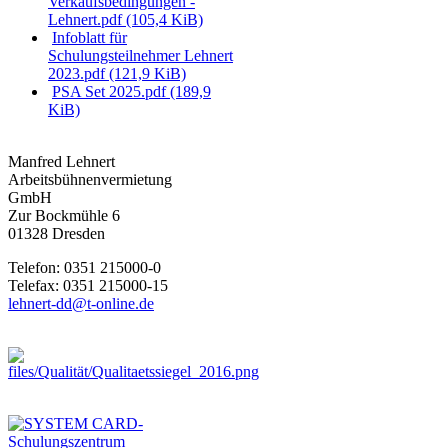
Verkaufsbedingungen -
Lehnert.pdf
(105,4 KiB)
Infoblatt für
Schulungsteilnehmer Lehnert
2023.pdf
(121,9 KiB)
PSA Set 2025.pdf
(189,9
KiB)
Manfred Lehnert
Arbeitsbühnenvermietung
GmbH
Zur Bockmühle 6
01328 Dresden
Telefon: 0351 215000-0
Telefax: 0351 215000-15
lehnert-dd@t-online.de