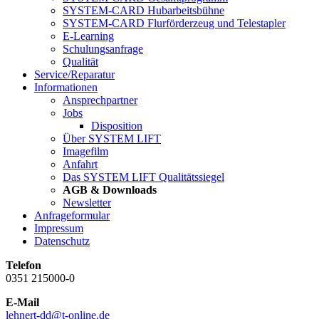
SYSTEM-CARD Hubarbeitsbühne
SYSTEM-CARD Flurförderzeug und Telestapler
E-Learning
Schulungsanfrage
Qualität
Service/Reparatur
Informationen
Ansprechpartner
Jobs
Disposition
Über SYSTEM LIFT
Imagefilm
Anfahrt
Das SYSTEM LIFT Qualitätssiegel
AGB & Downloads
Newsletter
Anfrageformular
Impressum
Datenschutz
Telefon
0351 215000-0
E-Mail
lehnert-dd@t-online.de