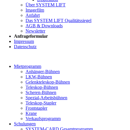
Über SYSTEM LIFT
Imagefilm
Anfahrt
Das SYSTEM LIFT Qualitätssiegel
AGB & Downloads
Newsletter
Anfrageformular
Impressum
Datenschutz
Mietprogramm
Anhänger-Bühnen
LKW-Bühnen
Gelenkteleskop-Bühnen
Teleskop-Bühnen
Scheren-Bühnen
Spezial-Arbeitsbühnen
Teleskop-Stapler
Frontstapler
Krane
Verkaufsprogramm
Schulungen
SYSTEM-CARD Gesamtprogramm