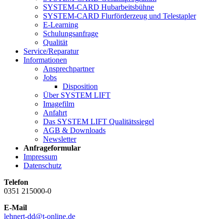
SYSTEM-CARD Hubarbeitsbühne
SYSTEM-CARD Flurförderzeug und Telestapler
E-Learning
Schulungsanfrage
Qualität
Service/Reparatur
Informationen
Ansprechpartner
Jobs
Disposition
Über SYSTEM LIFT
Imagefilm
Anfahrt
Das SYSTEM LIFT Qualitätssiegel
AGB & Downloads
Newsletter
Anfrageformular
Impressum
Datenschutz
Telefon
0351 215000-0
E-Mail
lehnert-dd@t-online.de