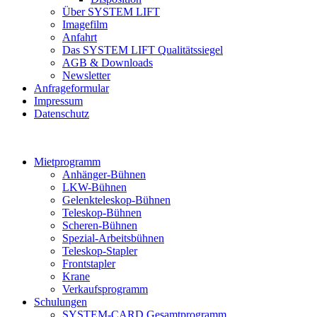
Über SYSTEM LIFT
Imagefilm
Anfahrt
Das SYSTEM LIFT Qualitätssiegel
AGB & Downloads
Newsletter
Anfrageformular
Impressum
Datenschutz
Mietprogramm
Anhänger-Bühnen
LKW-Bühnen
Gelenkteleskop-Bühnen
Teleskop-Bühnen
Scheren-Bühnen
Spezial-Arbeitsbühnen
Teleskop-Stapler
Frontstapler
Krane
Verkaufsprogramm
Schulungen
SYSTEM-CARD Gesamtprogramm