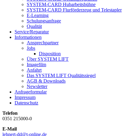
SYSTEM-CARD Hubarbeitsbühne
SYSTEM-CARD Flurförderzeug und Telestapler
E-Learning
Schulungsanfrage
Qualität
Service/Reparatur
Informationen
Ansprechpartner
Jobs
Disposition
Über SYSTEM LIFT
Imagefilm
Anfahrt
Das SYSTEM LIFT Qualitätssiegel
AGB & Downloads
Newsletter
Anfrageformular
Impressum
Datenschutz
Telefon
0351 215000-0
E-Mail
lehnert-dd@t-online.de